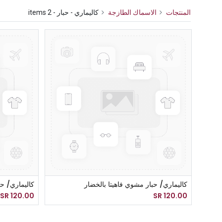
المنتجات
الاسماك الطازجة
كاليماري - حبار
- 2 items
كاليماري/ حبار مشوي فاهيتا بالخضار
كاليماري/ ح
SR
120.00
SR
120.00