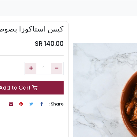
كيس استاكوزا بصوص
SR
140.00
Add to Cart
Share :