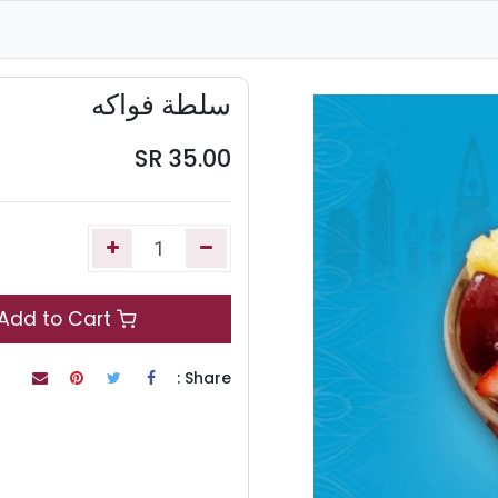
سلطة فواكه
SR
35.00
Add to Cart
Share :