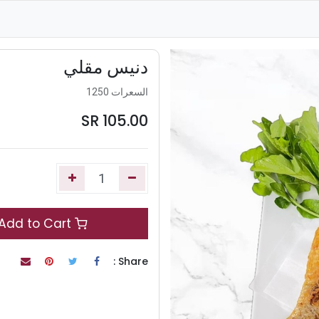
دنيس مقلي
السعرات 1250
SR
105.00
Add to Cart
Share :