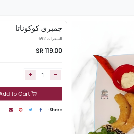
جمبري كوكوناتا
السعرات 692
SR
119.00
Add to Cart
Share :