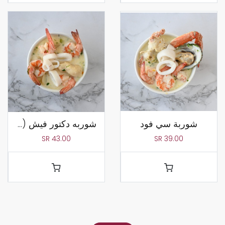
شوربة سي فود
شوربه دكتور فيش (بدون عظام)
SR
43.00
SR
39.00